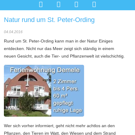




Natur rund um St. Peter-Ording
04.04.2016
Rund um St. Peter-Ording kann man in der Natur Einiges
entdecken. Nicht nur das Meer zeigt sich ständig in einem
neuen Gesicht, auch die Tier- und Pflanzenwelt ist vielschichtig.
Wer sich vorher informiert, geht nicht mehr achtlos an den
Pflanzen, den Tieren im Watt, den Wiesen und dem Strand