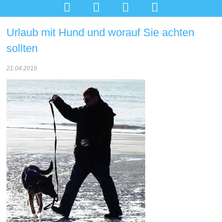




Urlaub mit Hund und worauf Sie achten
sollten
21.04.2016