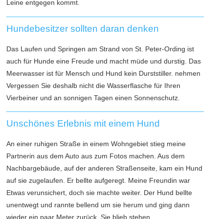
Leine entgegen kommt.
Hundebesitzer sollten daran denken
Das Laufen und Springen am Strand von St. Peter-Ording ist
auch für Hunde eine Freude und macht müde und durstig. Das
Meerwasser ist für Mensch und Hund kein Durststiller. nehmen
Vergessen Sie deshalb nicht die Wasserflasche für Ihren
Vierbeiner und an sonnigen Tagen einen Sonnenschutz.
Unschönes Erlebnis mit einem Hund
An einer ruhigen Straße in einem Wohngebiet stieg meine
Partnerin aus dem Auto aus zum Fotos machen. Aus dem
Nachbargebäude, auf der anderen Straßenseite, kam ein Hund
auf sie zugelaufen. Er bellte aufgeregt. Meine Freundin war
Etwas verunsichert, doch sie machte weiter. Der Hund bellte
unentwegt und rannte bellend um sie herum und ging dann
wieder ein paar Meter zurück. Sie blieb stehen.